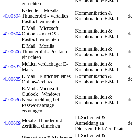
Kollaboration::E-Mail
einrichten
Kalender - Mozilla
Kommunikation &
4100594
Thunderbird - Verteiltes
de
Kollaboration::E-Mail
Postfach einrichten
E-Mail - Microsoft
Kommunikation &
4100604
Outlook - macOS -
de
Kollaboration::E-Mail
Postfach einrichten
E-Mail - Mozilla
Kommunikation &
4100606
Thunderbird - Postfach
de
Kollaboration::E-Mail
einrichten
Melden verdächtiger E-
Kommunikation &
4100633
de
Mails
Kollaboration::E-Mail
E-Mail - Einrichten eines
Kommunikation &
4100635
de
Online-Archivs
Kollaboration::E-Mail
E-Mail - Microsoft
Outlook - Windows -
Kommunikation &
4100636
Neuanmeldung bei
de
Kollaboration::E-Mail
Passwortabfrage
erzwingen
IT-Sicherheit &
Mozilla Thunderbird -
4100669
Anmeldung an
de
Zertifikat einrichten
Diensten::PKI-Zertifikate
IT-Sicherheit &