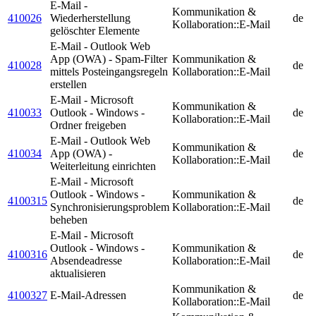
E-Mail -
Kommunikation &
410026
Wiederherstellung
de
Kollaboration::E-Mail
gelöschter Elemente
E-Mail - Outlook Web
App (OWA) - Spam-Filter
Kommunikation &
410028
de
mittels Posteingangsregeln
Kollaboration::E-Mail
erstellen
E-Mail - Microsoft
Kommunikation &
410033
Outlook - Windows -
de
Kollaboration::E-Mail
Ordner freigeben
E-Mail - Outlook Web
Kommunikation &
410034
App (OWA) -
de
Kollaboration::E-Mail
Weiterleitung einrichten
E-Mail - Microsoft
Outlook - Windows -
Kommunikation &
4100315
de
Synchronisierungsproblem
Kollaboration::E-Mail
beheben
E-Mail - Microsoft
Outlook - Windows -
Kommunikation &
4100316
de
Absendeadresse
Kollaboration::E-Mail
aktualisieren
Kommunikation &
4100327
E-Mail-Adressen
de
Kollaboration::E-Mail