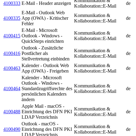
Kommunikation &
4100333
E-Mail - Header anzeigen
de
Kollaboration::E-Mail
E-Mail - Outlook Web
Kommunikation &
4100335
App (OWA) - Kritischer
de
Kollaboration::E-Mail
Fehler
E-Mail - Microsoft
Kommunikation &
4100415
Outlook - Windows -
de
Kollaboration::E-Mail
QuickSteps einrichten
Outlook - Zusätzliche
Kommunikation &
4100416
Postfächer als
de
Kollaboration::E-Mail
Stellvertretung einbinden
Kalender - Outlook Web
Kommunikation &
4100463
de
App (OWA) - Freigeben
Kollaboration::E-Mail
Kalender - Microsoft
Outlook - Windows -
Kommunikation &
4100464
Standardzugriffsrechte des
de
Kollaboration::E-Mail
persönlichen Kalenders
ändern
Apple Mail - macOS -
Kommunikation &
4100488
Einrichtung des DFN PKI
de
Kollaboration::E-Mail
LDAP Verzeichnis
Outlook - macOS -
Kommunikation &
4100490
Einrichtung des DFN PKI
de
Kollaboration::E-Mail
LDAP Verzeichnis