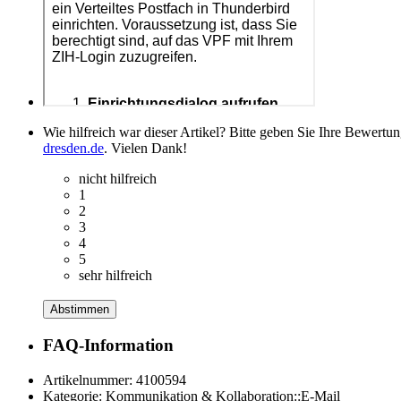
Wie hilfreich war dieser Artikel? Bitte geben Sie Ihre Bewertu
dresden.de
. Vielen Dank!
nicht hilfreich
1
2
3
4
5
sehr hilfreich
Abstimmen
FAQ-Information
Artikelnummer:
4100594
Kategorie:
Kommunikation & Kollaboration::E-Mail