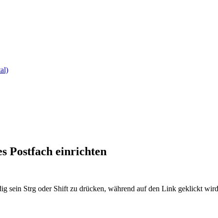
al)
s Postfach einrichten
ig sein Strg oder Shift zu drücken, während auf den Link geklickt w