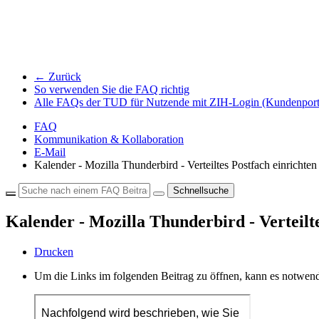
← Zurück
So verwenden Sie die FAQ richtig
Alle FAQs der TUD für Nutzende mit ZIH-Login (Kundenport
FAQ
Kommunikation & Kollaboration
E-Mail
Kalender - Mozilla Thunderbird - Verteiltes Postfach einrichten
Schnellsuche
Kalender - Mozilla Thunderbird - Verteilte
Drucken
Um die Links im folgenden Beitrag zu öffnen, kann es notwend