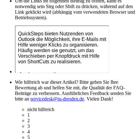
Um die Links im folgenden Beitrag zu öffnen, kann es
notwendig sein Strg oder Shift zu drücken, während auf den
Link geklickt wird (abhängig vom verwendeten Browser und
Betriebssystem).
Wie hilfreich war dieser Artikel? Bitte geben Sie Ihre
Bewertung ab und helfen Sie mit, die Qualität der FAQ-
Beiträge zu verbessern. Ausführliches Feedback senden Sie
bitte an
servicedesk@tu-dresden.de
. Vielen Dank!
nicht hilfreich
1
2
3
4
5