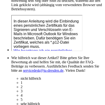
notwendig sein Strg oder Shift zu drücken, während auf den
Link geklickt wird (abhängig vom verwendeten Browser und
Betriebssystem).
Wie hilfreich war dieser Artikel? Bitte geben Sie Ihre
Bewertung ab und helfen Sie mit, die Qualität der FAQ-
Beiträge zu verbessern. Ausführliches Feedback senden Sie
bitte an
servicedesk@tu-dresden.de
. Vielen Dank!
nicht hilfreich
1
2
3
4
5
sehr hilfreich