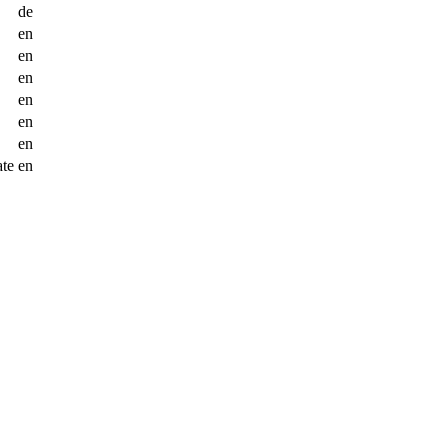
de
en
en
en
en
en
en
ate
en