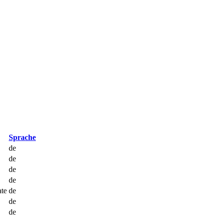
Sprache
de
de
de
de
ate
de
de
de