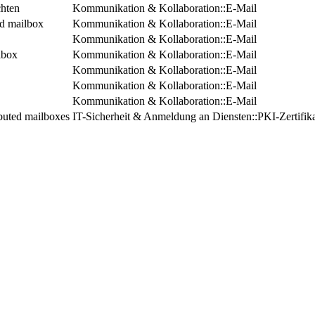
chten
Kommunikation & Kollaboration::E-Mail
ed mailbox
Kommunikation & Kollaboration::E-Mail
Kommunikation & Kollaboration::E-Mail
lbox
Kommunikation & Kollaboration::E-Mail
Kommunikation & Kollaboration::E-Mail
Kommunikation & Kollaboration::E-Mail
Kommunikation & Kollaboration::E-Mail
ributed mailboxes
IT-Sicherheit & Anmeldung an Diensten::PKI-Zertifik