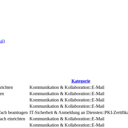
al)
Kategorie
nrichten
Kommunikation & Kollaboration::E-Mail
ten
Kommunikation & Kollaboration::E-Mail
Kommunikation & Kollaboration::E-Mail
Kommunikation & Kollaboration::E-Mail
tfach beantragen
IT-Sicherheit & Anmeldung an Diensten::PKI-Zertifik
ach einrichten
Kommunikation & Kollaboration::E-Mail
Kommunikation & Kollaboration::E-Mail