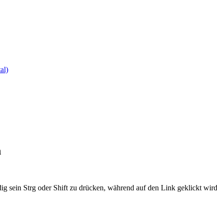
al)
n
ig sein Strg oder Shift zu drücken, während auf den Link geklickt w