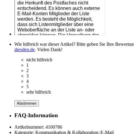
Wie hilfreich war dieser Artikel? Bitte geben Sie Ihre Bewertu
dresden.de
. Vielen Dank!
nicht hilfreich
1
2
3
4
5
sehr hilfreich
Abstimmen
FAQ-Information
Artikelnummer:
4100786
Kategorie:
Kommunikation & Kollaboration::E-Mail