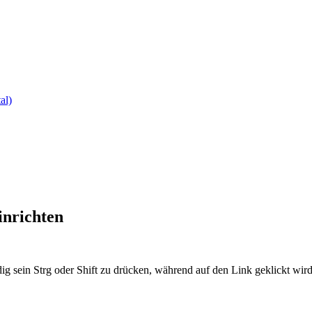
al)
inrichten
ig sein Strg oder Shift zu drücken, während auf den Link geklickt w