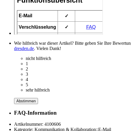
Wie hilfreich war dieser Artikel? Bitte geben Sie Ihre Bewertu
dresden.de
. Vielen Dank!
nicht hilfreich
1
2
3
4
5
sehr hilfreich
Abstimmen
FAQ-Information
Artikelnummer:
4100606
Kategorie:
Kommunikation & Kollaboration::E-Mail