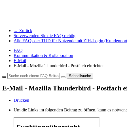
← Zurück
So verwenden Sie die FAQ richtig
Alle FAQs der TUD für Nutzende mit ZIH-Login (Kundenport
FAQ
Kommunikation & Kollaboration
E-Mail
E-Mail - Mozilla Thunderbird - Postfach einrichten
Schnellsuche
E-Mail - Mozilla Thunderbird - Postfach e
Drucken
Um die Links im folgenden Beitrag zu öffnen, kann es notwend