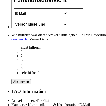
Wie hilfreich war dieser Artikel? Bitte geben Sie Ihre Bewertu
dresden.de
. Vielen Dank!
nicht hilfreich
1
2
3
4
5
sehr hilfreich
Abstimmen
FAQ-Information
Artikelnummer:
4100592
Kategorie:
Kommunikation & Kollaboration::E-Mail