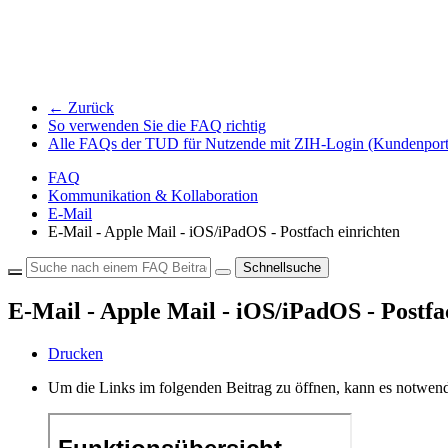
← Zurück
So verwenden Sie die FAQ richtig
Alle FAQs der TUD für Nutzende mit ZIH-Login (Kundenport
FAQ
Kommunikation & Kollaboration
E-Mail
E-Mail - Apple Mail - iOS/iPadOS - Postfach einrichten
Schnellsuche
E-Mail - Apple Mail - iOS/iPadOS - Postfa
Drucken
Um die Links im folgenden Beitrag zu öffnen, kann es notwend