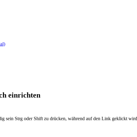
al)
ch einrichten
ig sein Strg oder Shift zu drücken, während auf den Link geklickt w