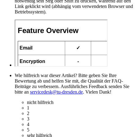
notwendig sein Strg oder Shift zu drücken, während auf den
Link geklickt wird (abhängig vom verwendeten Browser und
Betriebssystem).
Wie hilfreich war dieser Artikel? Bitte geben Sie Ihre
Bewertung ab und helfen Sie mit, die Qualität der FAQ-
Beiträge zu verbessern. Ausführliches Feedback senden Sie
bitte an
servicedesk@tu-dresden.de
. Vielen Dank!
nicht hilfreich
1
2
3
4
5
sehr hilfreich