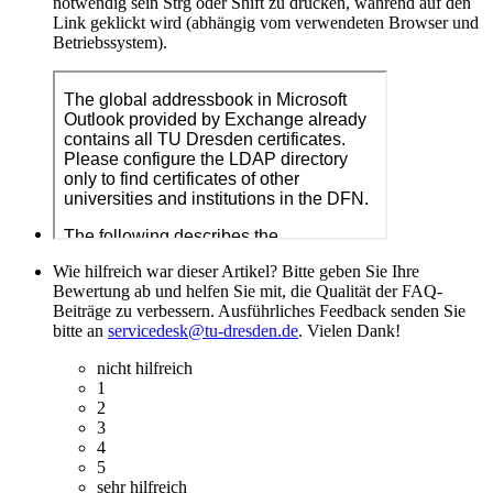
notwendig sein Strg oder Shift zu drücken, während auf den
Link geklickt wird (abhängig vom verwendeten Browser und
Betriebssystem).
Wie hilfreich war dieser Artikel? Bitte geben Sie Ihre
Bewertung ab und helfen Sie mit, die Qualität der FAQ-
Beiträge zu verbessern. Ausführliches Feedback senden Sie
bitte an
servicedesk@tu-dresden.de
. Vielen Dank!
nicht hilfreich
1
2
3
4
5
sehr hilfreich