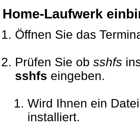
Home-Laufwerk einb
Öffnen Sie das Termina
Prüfen Sie ob
sshfs
ins
sshfs
eingeben.
Wird Ihnen ein Date
installiert.