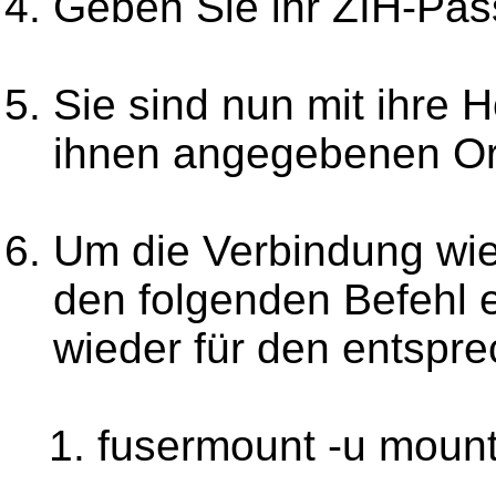
Geben Sie ihr ZIH-Pas
Sie sind nun mit ihre
ihnen angegebenen Or
Um die Verbindung wi
den folgenden Befehl 
wieder für den entspre
fusermount -u moun