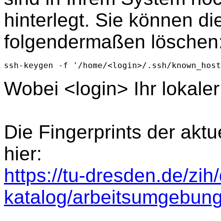
hinterlegt. Sie können d
folgendermaßen löschen
ssh-keygen -f '/home/<login>/.ssh/known_host
Wobei <login> Ihr lokale
Die Fingerprints der akt
hier:
https://tu-dresden.de/zih
katalog/arbeitsumgebung