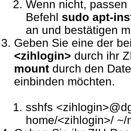
Wenn nicht, passen 
Befehl
sudo apt-ins
an und bestätigen m
Geben Sie eine der bei
<zihlogin>
durch ihr 
mount
durch den Datei
einbinden möchten.
sshfs <zihlogin>@dg
home/<zihlogin>/ ~