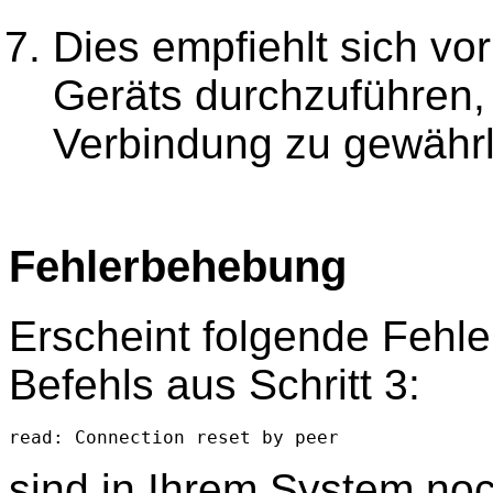
Dies empfiehlt sich vo
Geräts durchzuführen,
Verbindung zu gewährl
Fehlerbehebung
Erscheint folgende Fehl
Befehls aus Schritt 3:
read: Connection reset by peer
sind in Ihrem System no