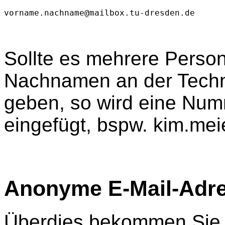
vorname.nachname@mailbox.tu-dresden.de
Sollte es mehrere Perso
Nachnamen an der Techn
geben, so wird eine N
eingefügt, bspw. kim.me
Anonyme E-Mail-Adr
Überdies bekommen Sie 