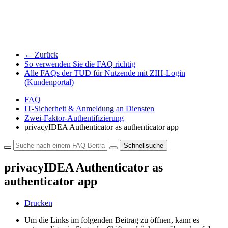
← Zurück
So verwenden Sie die FAQ richtig
Alle FAQs der TUD für Nutzende mit ZIH-Login
(Kundenportal)
FAQ
IT-Sicherheit & Anmeldung an Diensten
Zwei-Faktor-Authentifizierung
privacyIDEA Authenticator as authenticator app
Schnellsuche
privacyIDEA Authenticator as
authenticator app
Drucken
Um die Links im folgenden Beitrag zu öffnen, kann es