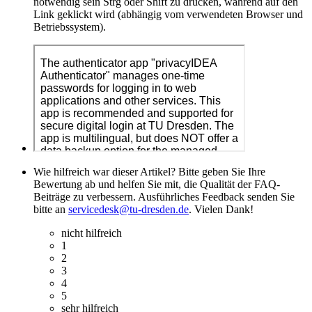
notwendig sein Strg oder Shift zu drücken, während auf den
Link geklickt wird (abhängig vom verwendeten Browser und
Betriebssystem).
Wie hilfreich war dieser Artikel? Bitte geben Sie Ihre
Bewertung ab und helfen Sie mit, die Qualität der FAQ-
Beiträge zu verbessern. Ausführliches Feedback senden Sie
bitte an
servicedesk@tu-dresden.de
. Vielen Dank!
nicht hilfreich
1
2
3
4
5
sehr hilfreich