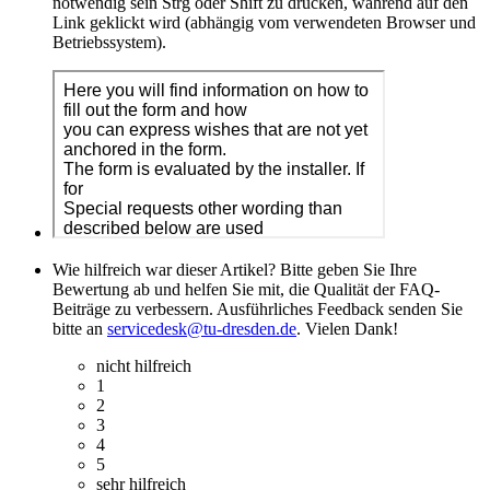
notwendig sein Strg oder Shift zu drücken, während auf den
Link geklickt wird (abhängig vom verwendeten Browser und
Betriebssystem).
Wie hilfreich war dieser Artikel? Bitte geben Sie Ihre
Bewertung ab und helfen Sie mit, die Qualität der FAQ-
Beiträge zu verbessern. Ausführliches Feedback senden Sie
bitte an
servicedesk@tu-dresden.de
. Vielen Dank!
nicht hilfreich
1
2
3
4
5
sehr hilfreich