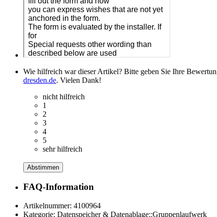
Wie hilfreich war dieser Artikel? Bitte geben Sie Ihre Bewertu
dresden.de
. Vielen Dank!
nicht hilfreich
1
2
3
4
5
sehr hilfreich
Abstimmen
FAQ-Information
Artikelnummer:
4100964
Kategorie:
Datenspeicher & Datenablage::Gruppenlaufwerk