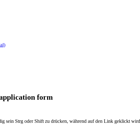
al)
 application form
ig sein Strg oder Shift zu drücken, während auf den Link geklickt w