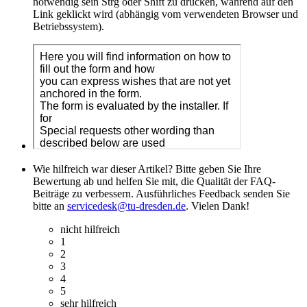
notwendig sein Strg oder Shift zu drücken, während auf den
Link geklickt wird (abhängig vom verwendeten Browser und
Betriebssystem).
Wie hilfreich war dieser Artikel? Bitte geben Sie Ihre
Bewertung ab und helfen Sie mit, die Qualität der FAQ-
Beiträge zu verbessern. Ausführliches Feedback senden Sie
bitte an
servicedesk@tu-dresden.de
. Vielen Dank!
nicht hilfreich
1
2
3
4
5
sehr hilfreich