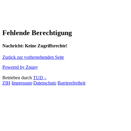
Fehlende Berechtigung
Nachricht:
Keine Zugriffsrechte!
Zurück zur vorhergehenden Seite
Powered by Znuny
Betrieben durch
TUD –
ZIH
·
Impressum
·
Datenschutz
·
Barrierefreiheit