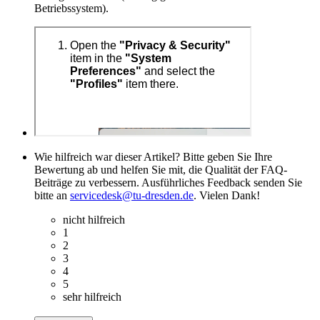
Betriebssystem).
Wie hilfreich war dieser Artikel? Bitte geben Sie Ihre
Bewertung ab und helfen Sie mit, die Qualität der FAQ-
Beiträge zu verbessern. Ausführliches Feedback senden Sie
bitte an
servicedesk@tu-dresden.de
. Vielen Dank!
nicht hilfreich
1
2
3
4
5
sehr hilfreich