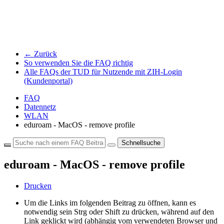
← Zurück
So verwenden Sie die FAQ richtig
Alle FAQs der TUD für Nutzende mit ZIH-Login
(Kundenportal)
FAQ
Datennetz
WLAN
eduroam - MacOS - remove profile
Schnellsuche
eduroam - MacOS - remove profile
Drucken
Um die Links im folgenden Beitrag zu öffnen, kann es
notwendig sein Strg oder Shift zu drücken, während auf den
Link geklickt wird (abhängig vom verwendeten Browser und