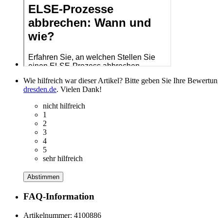
Wie hilfreich war dieser Artikel? Bitte geben Sie Ihre Bewertu
dresden.de
. Vielen Dank!
nicht hilfreich
1
2
3
4
5
sehr hilfreich
Abstimmen
FAQ-Information
Artikelnummer:
4100886