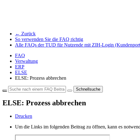
← Zurück
So verwenden Sie die FAQ richtig
Alle FAQs der TUD für Nutzende mit ZIH-Login (Kundenport
FAQ
Verwaltung
ERP
ELSE
ELSE: Prozess abbrechen
Schnellsuche
ELSE: Prozess abbrechen
Drucken
Um die Links im folgenden Beitrag zu öffnen, kann es notwend