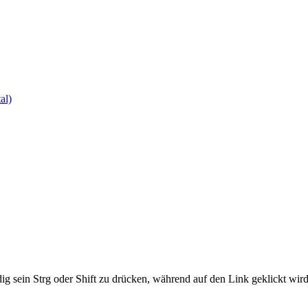
al)
ig sein Strg oder Shift zu drücken, während auf den Link geklickt w