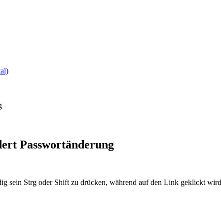
al)
g
dert Passwortänderung
ig sein Strg oder Shift zu drücken, während auf den Link geklickt w