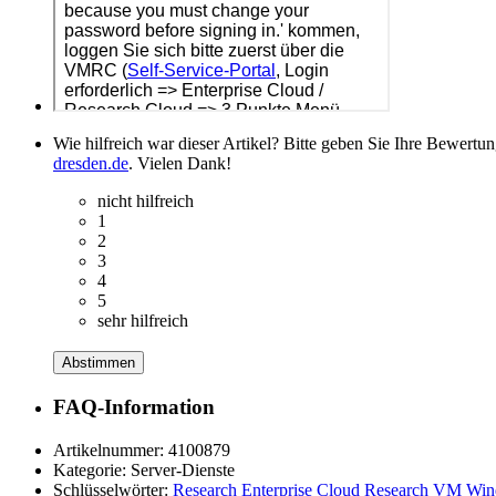
Wie hilfreich war dieser Artikel? Bitte geben Sie Ihre Bewertu
dresden.de
. Vielen Dank!
nicht hilfreich
1
2
3
4
5
sehr hilfreich
Abstimmen
FAQ-Information
Artikelnummer:
4100879
Kategorie:
Server-Dienste
Schlüsselwörter:
Research
Enterprise
Cloud
Research
VM
Win