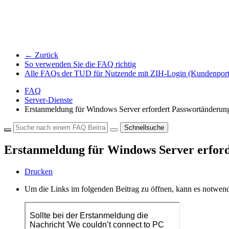
← Zurück
So verwenden Sie die FAQ richtig
Alle FAQs der TUD für Nutzende mit ZIH-Login (Kundenport
FAQ
Server-Dienste
Erstanmeldung für Windows Server erfordert Passwortänderun
Schnellsuche
Erstanmeldung für Windows Server erfor
Drucken
Um die Links im folgenden Beitrag zu öffnen, kann es notwend