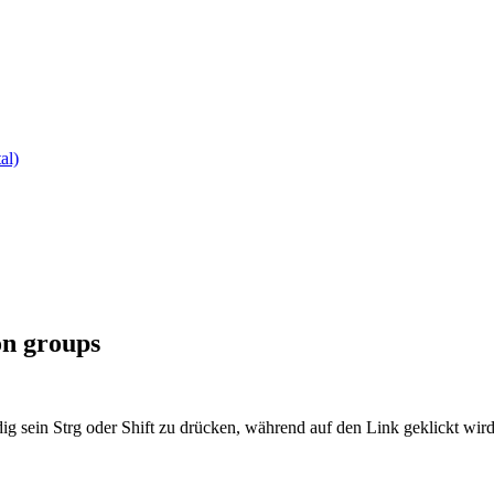
al)
on groups
ig sein Strg oder Shift zu drücken, während auf den Link geklickt w