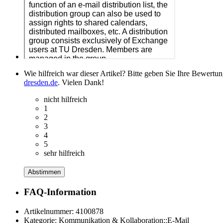
Wie hilfreich war dieser Artikel? Bitte geben Sie Ihre Bewertu
dresden.de
. Vielen Dank!
nicht hilfreich
1
2
3
4
5
sehr hilfreich
Abstimmen
FAQ-Information
Artikelnummer:
4100878
Kategorie:
Kommunikation & Kollaboration::E-Mail