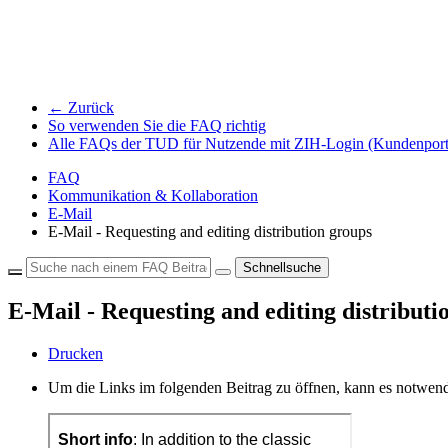
← Zurück
So verwenden Sie die FAQ richtig
Alle FAQs der TUD für Nutzende mit ZIH-Login (Kundenport
FAQ
Kommunikation & Kollaboration
E-Mail
E-Mail - Requesting and editing distribution groups
Schnellsuche
E-Mail - Requesting and editing distributi
Drucken
Um die Links im folgenden Beitrag zu öffnen, kann es notwend