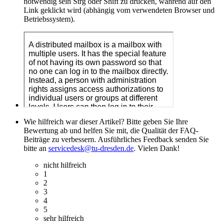
notwendig sein Strg oder Shift zu drücken, während auf den
Link geklickt wird (abhängig vom verwendeten Browser und
Betriebssystem).
Wie hilfreich war dieser Artikel? Bitte geben Sie Ihre
Bewertung ab und helfen Sie mit, die Qualität der FAQ-
Beiträge zu verbessern. Ausführliches Feedback senden Sie
bitte an
servicedesk@tu-dresden.de
. Vielen Dank!
nicht hilfreich
1
2
3
4
5
sehr hilfreich