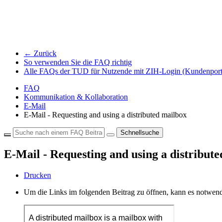
← Zurück
So verwenden Sie die FAQ richtig
Alle FAQs der TUD für Nutzende mit ZIH-Login (Kundenport
FAQ
Kommunikation & Kollaboration
E-Mail
E-Mail - Requesting and using a distributed mailbox
Schnellsuche
E-Mail - Requesting and using a distribut
Drucken
Um die Links im folgenden Beitrag zu öffnen, kann es notwend