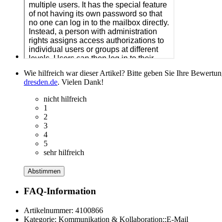
Wie hilfreich war dieser Artikel? Bitte geben Sie Ihre Bewertu
dresden.de
. Vielen Dank!
nicht hilfreich
1
2
3
4
5
sehr hilfreich
Abstimmen
FAQ-Information
Artikelnummer:
4100866
Kategorie:
Kommunikation & Kollaboration::E-Mail