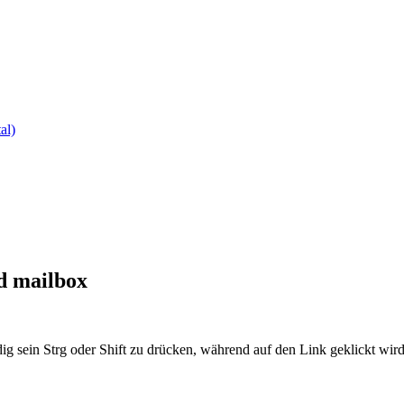
al)
ed mailbox
ig sein Strg oder Shift zu drücken, während auf den Link geklickt w