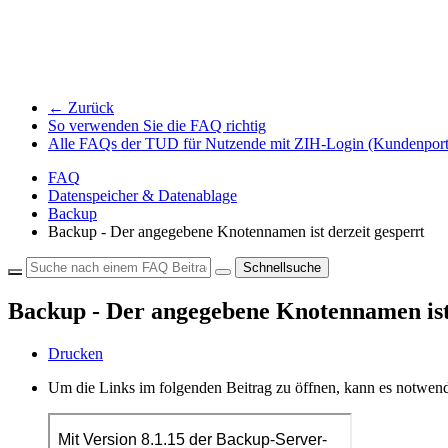
← Zurück
So verwenden Sie die FAQ richtig
Alle FAQs der TUD für Nutzende mit ZIH-Login (Kundenport
FAQ
Datenspeicher & Datenablage
Backup
Backup - Der angegebene Knotennamen ist derzeit gesperrt
Schnellsuche
Backup - Der angegebene Knotennamen ist 
Drucken
Um die Links im folgenden Beitrag zu öffnen, kann es notwend