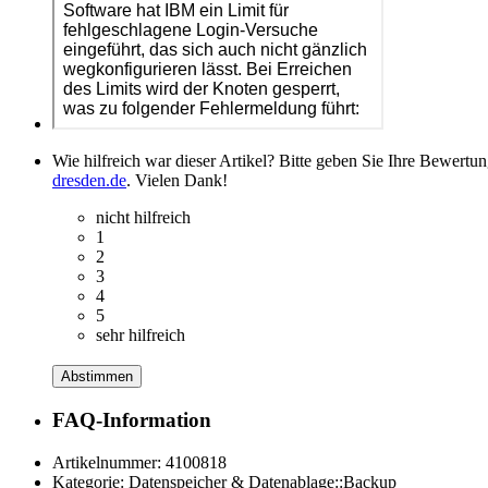
Wie hilfreich war dieser Artikel? Bitte geben Sie Ihre Bewertu
dresden.de
. Vielen Dank!
nicht hilfreich
1
2
3
4
5
sehr hilfreich
Abstimmen
FAQ-Information
Artikelnummer:
4100818
Kategorie:
Datenspeicher & Datenablage::Backup