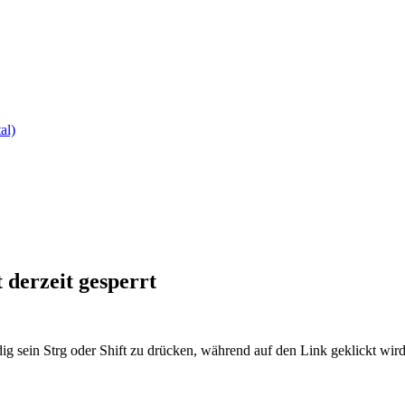
al)
derzeit gesperrt
ig sein Strg oder Shift zu drücken, während auf den Link geklickt w