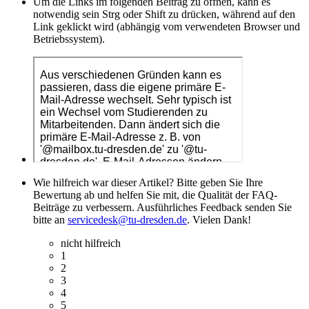
Um die Links im folgenden Beitrag zu öffnen, kann es
notwendig sein Strg oder Shift zu drücken, während auf den
Link geklickt wird (abhängig vom verwendeten Browser und
Betriebssystem).
Wie hilfreich war dieser Artikel? Bitte geben Sie Ihre
Bewertung ab und helfen Sie mit, die Qualität der FAQ-
Beiträge zu verbessern. Ausführliches Feedback senden Sie
bitte an
servicedesk@tu-dresden.de
. Vielen Dank!
nicht hilfreich
1
2
3
4
5