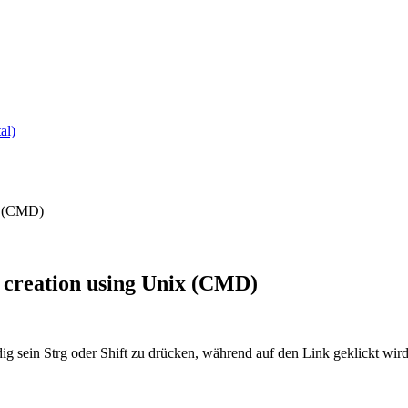
al)
ix (CMD)
R creation using Unix (CMD)
ig sein Strg oder Shift zu drücken, während auf den Link geklickt w