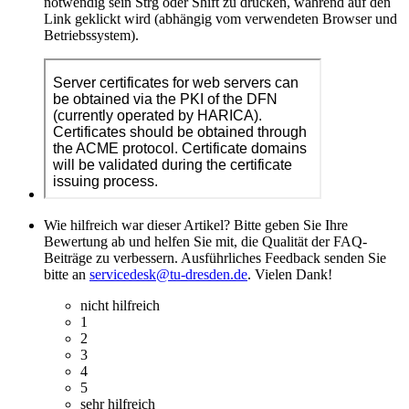
notwendig sein Strg oder Shift zu drücken, während auf den
Link geklickt wird (abhängig vom verwendeten Browser und
Betriebssystem).
Wie hilfreich war dieser Artikel? Bitte geben Sie Ihre
Bewertung ab und helfen Sie mit, die Qualität der FAQ-
Beiträge zu verbessern. Ausführliches Feedback senden Sie
bitte an
servicedesk@tu-dresden.de
. Vielen Dank!
nicht hilfreich
1
2
3
4
5
sehr hilfreich