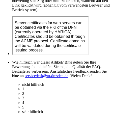
notwendig sein Strg oder Shift zu drücken, während auf den
Link geklickt wird (abhängig vom verwendeten Browser und
Betriebssystem).
Wie hilfreich war dieser Artikel? Bitte geben Sie Ihre
Bewertung ab und helfen Sie mit, die Qualität der FAQ-
Beiträge zu verbessern. Ausführliches Feedback senden Sie
bitte an
servicedesk@tu-dresden.de
. Vielen Dank!
nicht hilfreich
1
2
3
4
5
sehr hilfreich