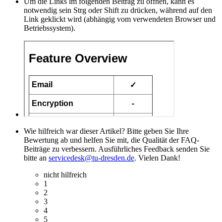
Um die Links im folgenden Beitrag zu öffnen, kann es
notwendig sein Strg oder Shift zu drücken, während auf den
Link geklickt wird (abhängig vom verwendeten Browser und
Betriebssystem).
Wie hilfreich war dieser Artikel? Bitte geben Sie Ihre
Bewertung ab und helfen Sie mit, die Qualität der FAQ-
Beiträge zu verbessern. Ausführliches Feedback senden Sie
bitte an
servicedesk@tu-dresden.de
. Vielen Dank!
nicht hilfreich
1
2
3
4
5