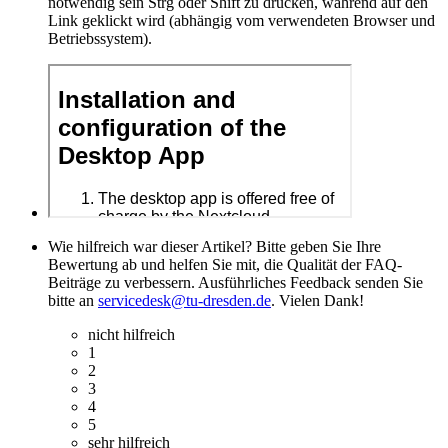
notwendig sein Strg oder Shift zu drücken, während auf den
Link geklickt wird (abhängig vom verwendeten Browser und
Betriebssystem).
Wie hilfreich war dieser Artikel? Bitte geben Sie Ihre
Bewertung ab und helfen Sie mit, die Qualität der FAQ-
Beiträge zu verbessern. Ausführliches Feedback senden Sie
bitte an
servicedesk@tu-dresden.de
. Vielen Dank!
nicht hilfreich
1
2
3
4
5
sehr hilfreich