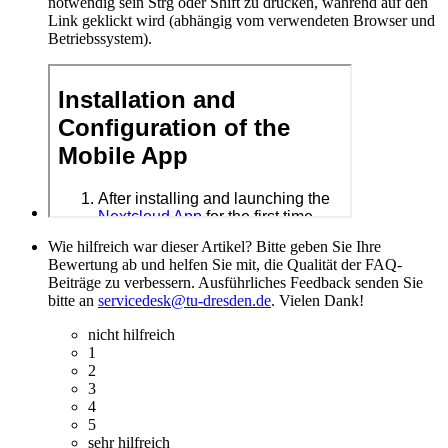
notwendig sein Strg oder Shift zu drücken, während auf den
Link geklickt wird (abhängig vom verwendeten Browser und
Betriebssystem).
Wie hilfreich war dieser Artikel? Bitte geben Sie Ihre
Bewertung ab und helfen Sie mit, die Qualität der FAQ-
Beiträge zu verbessern. Ausführliches Feedback senden Sie
bitte an
servicedesk@tu-dresden.de
. Vielen Dank!
nicht hilfreich
1
2
3
4
5
sehr hilfreich