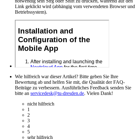
notwendig sein Strg oder Shift zu drücken, während auf den
Link geklickt wird (abhängig vom verwendeten Browser und
Betriebssystem).
Wie hilfreich war dieser Artikel? Bitte geben Sie Ihre
Bewertung ab und helfen Sie mit, die Qualität der FAQ-
Beiträge zu verbessern. Ausführliches Feedback senden Sie
bitte an
servicedesk@tu-dresden.de
. Vielen Dank!
nicht hilfreich
1
2
3
4
5
sehr hilfreich