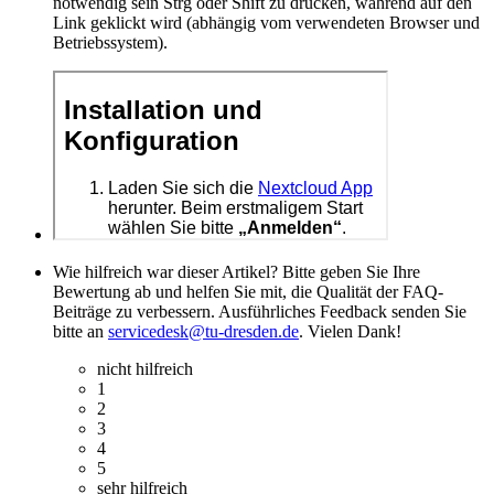
notwendig sein Strg oder Shift zu drücken, während auf den
Link geklickt wird (abhängig vom verwendeten Browser und
Betriebssystem).
Wie hilfreich war dieser Artikel? Bitte geben Sie Ihre
Bewertung ab und helfen Sie mit, die Qualität der FAQ-
Beiträge zu verbessern. Ausführliches Feedback senden Sie
bitte an
servicedesk@tu-dresden.de
. Vielen Dank!
nicht hilfreich
1
2
3
4
5
sehr hilfreich