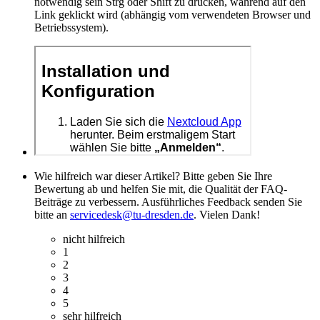
notwendig sein Strg oder Shift zu drücken, während auf den
Link geklickt wird (abhängig vom verwendeten Browser und
Betriebssystem).
Wie hilfreich war dieser Artikel? Bitte geben Sie Ihre
Bewertung ab und helfen Sie mit, die Qualität der FAQ-
Beiträge zu verbessern. Ausführliches Feedback senden Sie
bitte an
servicedesk@tu-dresden.de
. Vielen Dank!
nicht hilfreich
1
2
3
4
5
sehr hilfreich