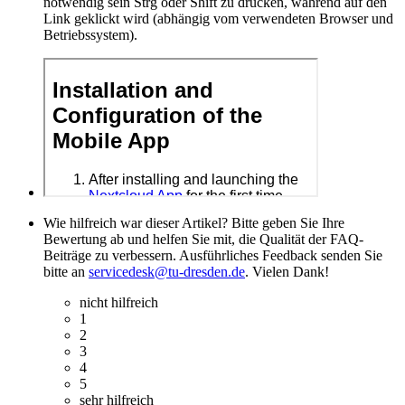
notwendig sein Strg oder Shift zu drücken, während auf den
Link geklickt wird (abhängig vom verwendeten Browser und
Betriebssystem).
Wie hilfreich war dieser Artikel? Bitte geben Sie Ihre
Bewertung ab und helfen Sie mit, die Qualität der FAQ-
Beiträge zu verbessern. Ausführliches Feedback senden Sie
bitte an
servicedesk@tu-dresden.de
. Vielen Dank!
nicht hilfreich
1
2
3
4
5
sehr hilfreich