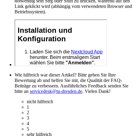
notwendig sein Strg oder Shift zu drücken, während auf den
Link geklickt wird (abhängig vom verwendeten Browser und
Betriebssystem).
Wie hilfreich war dieser Artikel? Bitte geben Sie Ihre
Bewertung ab und helfen Sie mit, die Qualität der FAQ-
Beiträge zu verbessern. Ausführliches Feedback senden Sie
bitte an
servicedesk@tu-dresden.de
. Vielen Dank!
nicht hilfreich
1
2
3
4
5
sehr hilfreich