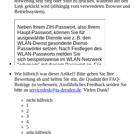
notwendig sein Strg oder Shift zu drücken, während auf den
Link geklickt wird (abhängig vom verwendeten Browser und
Betriebssystem).
Wie hilfreich war dieser Artikel? Bitte geben Sie Ihre
Bewertung ab und helfen Sie mit, die Qualität der FAQ-
Beiträge zu verbessern. Ausführliches Feedback senden Sie
bitte an
servicedesk@tu-dresden.de
. Vielen Dank!
nicht hilfreich
1
2
3
4
5
sehr hilfreich