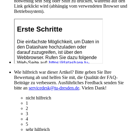
notwendig sein Strg oder Shift zu drücken, während auf den
Link geklickt wird (abhängig vom verwendeten Browser und
Betriebssystem).
Wie hilfreich war dieser Artikel? Bitte geben Sie Ihre
Bewertung ab und helfen Sie mit, die Qualität der FAQ-
Beiträge zu verbessern. Ausführliches Feedback senden Sie
bitte an
servicedesk@tu-dresden.de
. Vielen Dank!
nicht hilfreich
1
2
3
4
5
sehr hilfreich