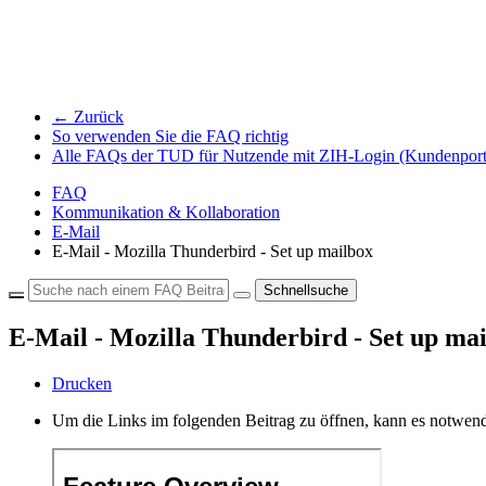
← Zurück
So verwenden Sie die FAQ richtig
Alle FAQs der TUD für Nutzende mit ZIH-Login (Kundenport
FAQ
Kommunikation & Kollaboration
E-Mail
E-Mail - Mozilla Thunderbird - Set up mailbox
Schnellsuche
E-Mail - Mozilla Thunderbird - Set up ma
Drucken
Um die Links im folgenden Beitrag zu öffnen, kann es notwend