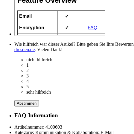
Wie hilfreich war dieser Artikel? Bitte geben Sie Ihre Bewertu
dresden.de
. Vielen Dank!
nicht hilfreich
1
2
3
4
5
sehr hilfreich
Abstimmen
FAQ-Information
Artikelnummer:
4100603
Kategorie:
Kommunikation & Kollaboration::E-Mail