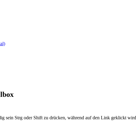
al)
ilbox
ig sein Strg oder Shift zu drücken, während auf den Link geklickt w