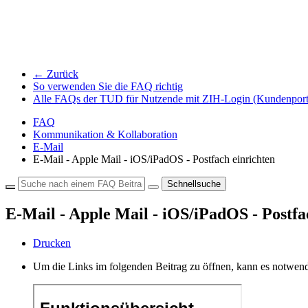
← Zurück
So verwenden Sie die FAQ richtig
Alle FAQs der TUD für Nutzende mit ZIH-Login (Kundenport
FAQ
Kommunikation & Kollaboration
E-Mail
E-Mail - Apple Mail - iOS/iPadOS - Postfach einrichten
Schnellsuche
E-Mail - Apple Mail - iOS/iPadOS - Postfa
Drucken
Um die Links im folgenden Beitrag zu öffnen, kann es notwend