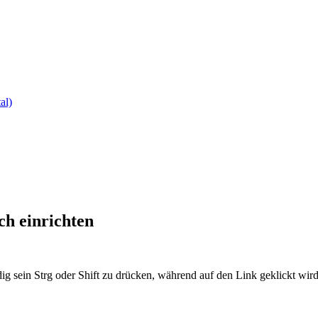
al)
ch einrichten
ig sein Strg oder Shift zu drücken, während auf den Link geklickt w