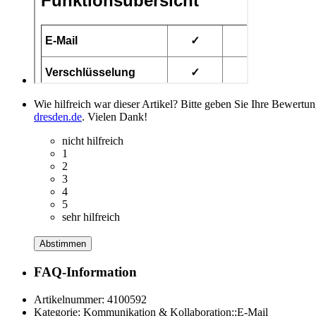
Wie hilfreich war dieser Artikel? Bitte geben Sie Ihre Bewertu
dresden.de
. Vielen Dank!
nicht hilfreich
1
2
3
4
5
sehr hilfreich
Abstimmen
FAQ-Information
Artikelnummer:
4100592
Kategorie:
Kommunikation & Kollaboration::E-Mail