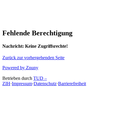
Fehlende Berechtigung
Nachricht:
Keine Zugriffsrechte!
Zurück zur vorhergehenden Seite
Powered by Znuny
Betrieben durch
TUD –
ZIH
·
Impressum
·
Datenschutz
·
Barrierefreiheit