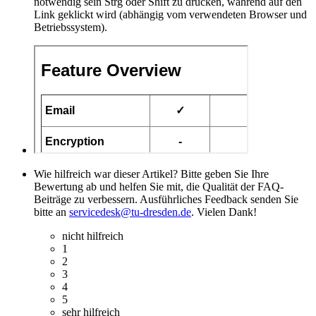
notwendig sein Strg oder Shift zu drücken, während auf den
Link geklickt wird (abhängig vom verwendeten Browser und
Betriebssystem).
Wie hilfreich war dieser Artikel? Bitte geben Sie Ihre
Bewertung ab und helfen Sie mit, die Qualität der FAQ-
Beiträge zu verbessern. Ausführliches Feedback senden Sie
bitte an
servicedesk@tu-dresden.de
. Vielen Dank!
nicht hilfreich
1
2
3
4
5
sehr hilfreich