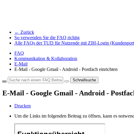
← Zurück
So verwenden Sie die FAQ richtig
Alle FAQs der TUD für Nutzende mit ZIH-Login (Kundenport
FAQ
Kommunikation & Kollaboration
E-Mail
E-Mail - Google Gmail - Android - Postfach einrichten
Schnellsuche
E-Mail - Google Gmail - Android - Postfac
Drucken
Um die Links im folgenden Beitrag zu öffnen, kann es notwend