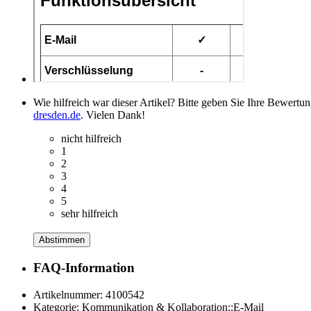
Wie hilfreich war dieser Artikel? Bitte geben Sie Ihre Bewertu
dresden.de
. Vielen Dank!
nicht hilfreich
1
2
3
4
5
sehr hilfreich
Abstimmen
FAQ-Information
Artikelnummer:
4100542
Kategorie:
Kommunikation & Kollaboration::E-Mail