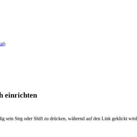
al)
h einrichten
ig sein Strg oder Shift zu drücken, während auf den Link geklickt w