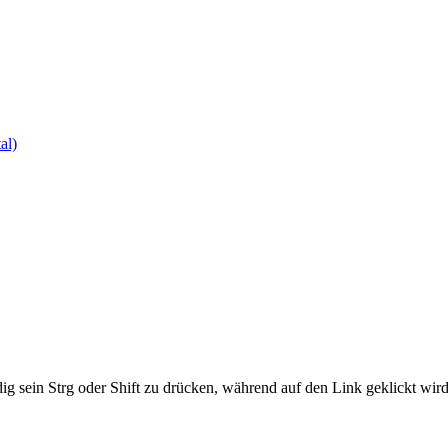
al)
ig sein Strg oder Shift zu drücken, während auf den Link geklickt w