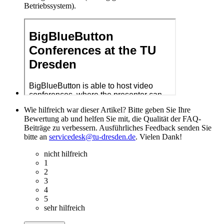
Betriebssystem).
Wie hilfreich war dieser Artikel? Bitte geben Sie Ihre
Bewertung ab und helfen Sie mit, die Qualität der FAQ-
Beiträge zu verbessern. Ausführliches Feedback senden Sie
bitte an
servicedesk@tu-dresden.de
. Vielen Dank!
nicht hilfreich
1
2
3
4
5
sehr hilfreich