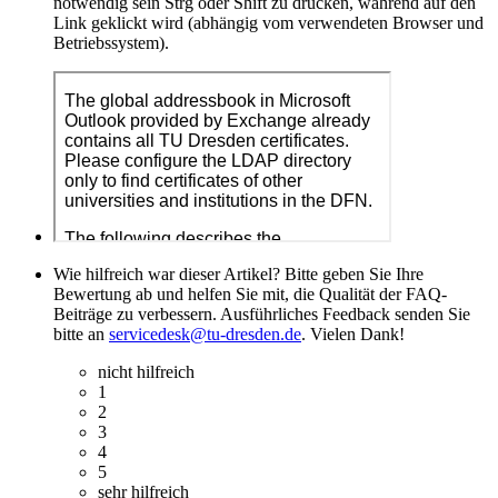
notwendig sein Strg oder Shift zu drücken, während auf den
Link geklickt wird (abhängig vom verwendeten Browser und
Betriebssystem).
Wie hilfreich war dieser Artikel? Bitte geben Sie Ihre
Bewertung ab und helfen Sie mit, die Qualität der FAQ-
Beiträge zu verbessern. Ausführliches Feedback senden Sie
bitte an
servicedesk@tu-dresden.de
. Vielen Dank!
nicht hilfreich
1
2
3
4
5
sehr hilfreich