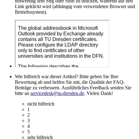
notwendig sein Strg oder Shift zu drücken, während auf den
Link geklickt wird (abhängig vom verwendeten Browser und
Betriebssystem).
Wie hilfreich war dieser Artikel? Bitte geben Sie Ihre
Bewertung ab und helfen Sie mit, die Qualität der FAQ-
Beiträge zu verbessern. Ausführliches Feedback senden Sie
bitte an
servicedesk@tu-dresden.de
. Vielen Dank!
nicht hilfreich
1
2
3
4
5
sehr hilfreich