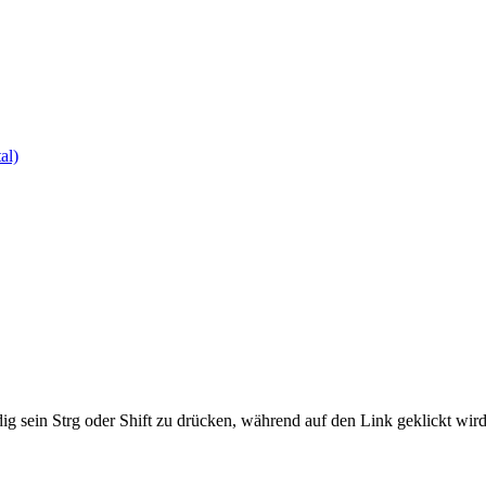
al)
ig sein Strg oder Shift zu drücken, während auf den Link geklickt w