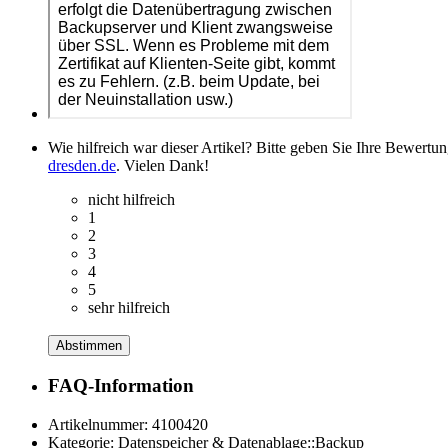
Wie hilfreich war dieser Artikel? Bitte geben Sie Ihre Bewertu
dresden.de
. Vielen Dank!
nicht hilfreich
1
2
3
4
5
sehr hilfreich
Abstimmen
FAQ-Information
Artikelnummer:
4100420
Kategorie:
Datenspeicher & Datenablage::Backup