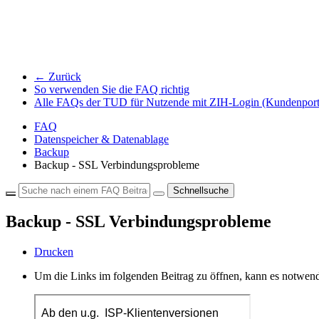
← Zurück
So verwenden Sie die FAQ richtig
Alle FAQs der TUD für Nutzende mit ZIH-Login (Kundenport
FAQ
Datenspeicher & Datenablage
Backup
Backup - SSL Verbindungsprobleme
Schnellsuche
Backup - SSL Verbindungsprobleme
Drucken
Um die Links im folgenden Beitrag zu öffnen, kann es notwend