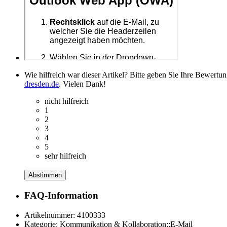
Wie hilfreich war dieser Artikel? Bitte geben Sie Ihre Bewertu
dresden.de
. Vielen Dank!
nicht hilfreich
1
2
3
4
5
sehr hilfreich
Abstimmen
FAQ-Information
Artikelnummer:
4100333
Kategorie:
Kommunikation & Kollaboration::E-Mail