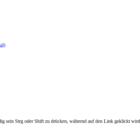
al)
ig sein Strg oder Shift zu drücken, während auf den Link geklickt w