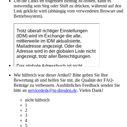
Um die Links im folgenden Beitrag zu öffnen, kann es
notwendig sein Strg oder Shift zu drücken, während auf den
Link geklickt wird (abhängig vom verwendeten Browser und
Betriebssystem).
Wie hilfreich war dieser Artikel? Bitte geben Sie Ihre
Bewertung ab und helfen Sie mit, die Qualität der FAQ-
Beiträge zu verbessern. Ausführliches Feedback senden Sie
bitte an
servicedesk@tu-dresden.de
. Vielen Dank!
nicht hilfreich
1
2
3
4
5